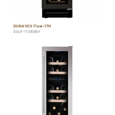
DUNAVOX Flow-17H
DAUF-17.58DBH