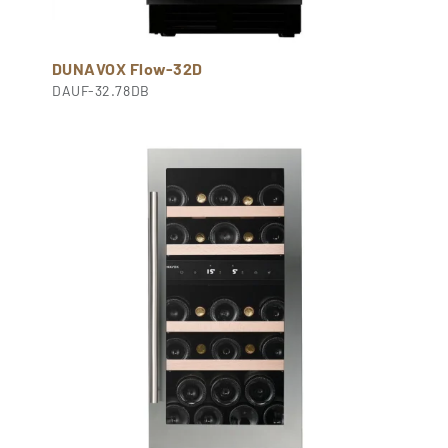
DUNAVOX Flow-32D
DAUF-32.78DB