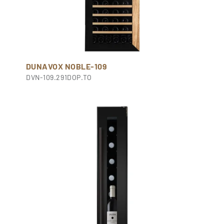
DUNAVOX NOBLE-109
DVN-109.291DOP.TO