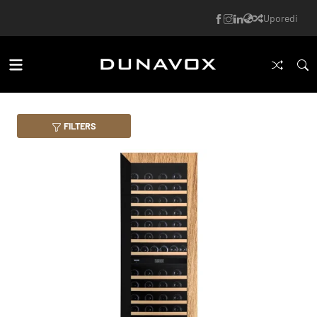
Uporedi
FILTERS