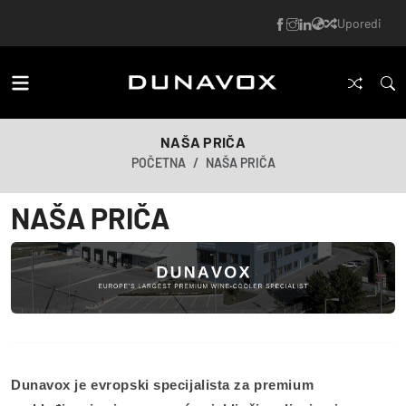
Uporedi
NAŠA PRIČA
POČETNA
NAŠA PRIČA
NAŠA PRIČA
Dunavox je evropski specijalista za premium