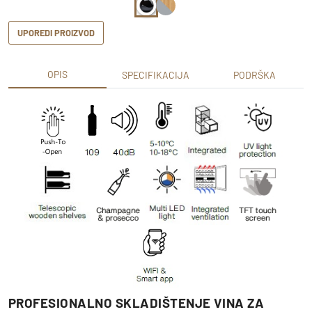
UPOREDI PROIZVOD
OPIS
SPECIFIKACIJA
PODRŠKA
PROFESIONALNO SKLADIŠTENJE VINA ZA