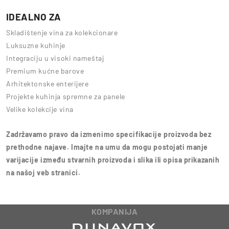
IDEALNO ZA
Skladištenje vina za kolekcionare
Luksuzne kuhinje
Integraciju u visoki nameštaj
Premium kućne barove
Arhitektonske enterijere
Projekte kuhinja spremne za panele
Velike kolekcije vina
Zadržavamo pravo da izmenimo specifikacije proizvoda bez
prethodne najave. Imajte na umu da mogu postojati manje
varijacije između stvarnih proizvoda i slika ili opisa prikazanih
na našoj veb stranici.
KOMPANIJA