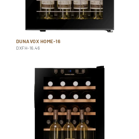
DUNAVOX HOME-16
DXFH-16.46