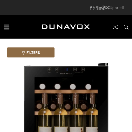
Uporedi
FILTERS