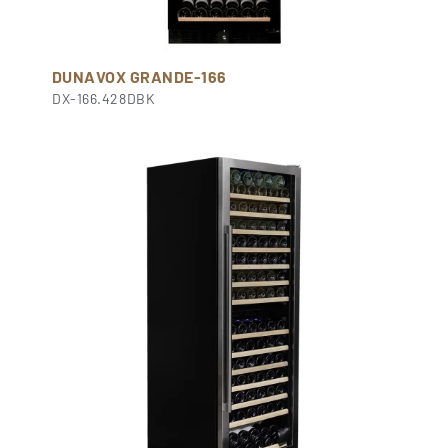
DUNAVOX GRANDE-166
DX-166.428DBK