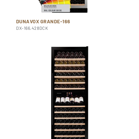
DUNAVOX GRANDE-166
DX-166.428DCK