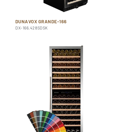
DUNAVOX GRANDE-166
DX-166.428SDSK