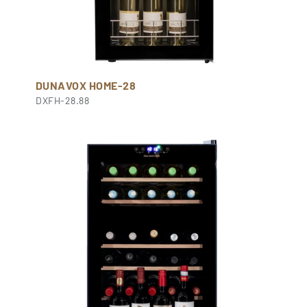
DUNAVOX HOME-28
DXFH-28.88