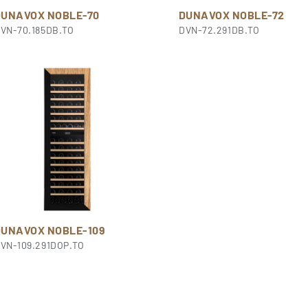
DUNAVOX NOBLE-70
DUNAVOX NOBLE-72
VN-70.185DB.TO
DVN-72.291DB.TO
DUNAVOX NOBLE-109
VN-109.291DOP.TO