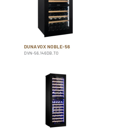
DUNAVOX NOBLE-56
DVN-56.146DB.TO