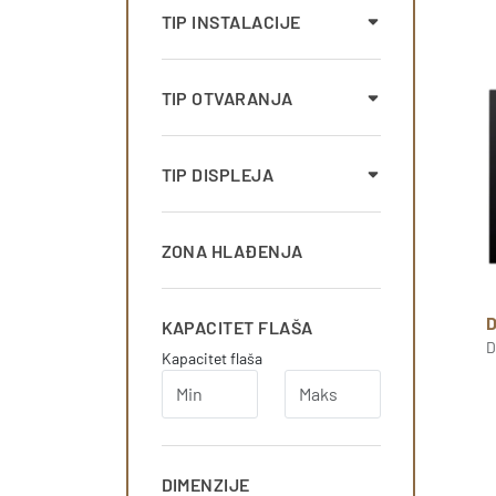
TIP INSTALACIJE
TIP OTVARANJA
TIP DISPLEJA
ZONA HLAĐENJA
KAPACITET FLAŠA
D
Kapacitet flaša
DIMENZIJE