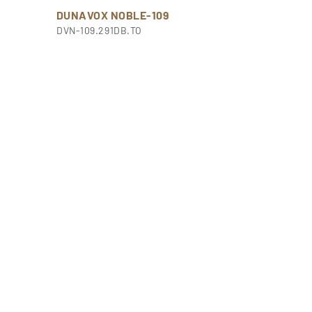
DUNAVOX NOBLE-109
DVN-109.291DB.TO