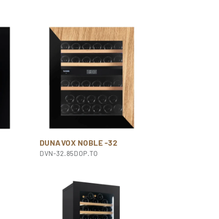
DUNAVOX NOBLE -32
DVN-32.85DOP.TO