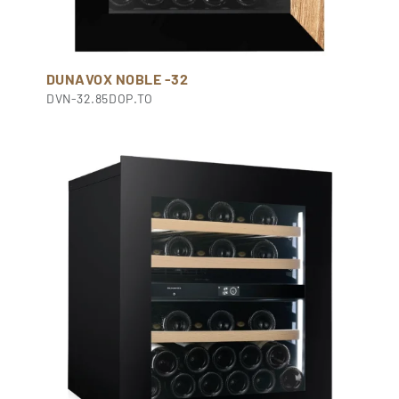
DUNAVOX NOBLE -32
DVN-32.85DOP.TO