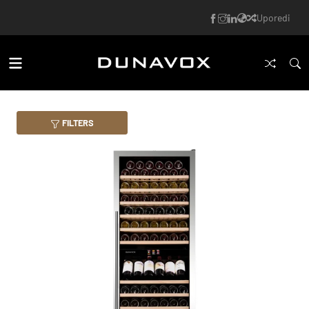
Uporedi
FILTERS