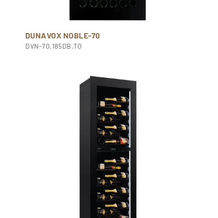
DUNAVOX NOBLE-70
DVN-70.185DB.TO