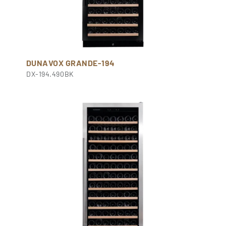
DUNAVOX GRANDE-194
DX-194.490BK