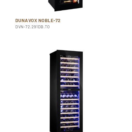
DUNAVOX NOBLE-72
DVN-72.291DB.TO