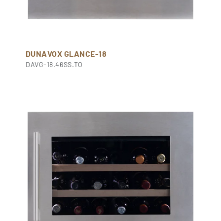
DUNAVOX GLANCE-18
DAVG-18.46SS.TO