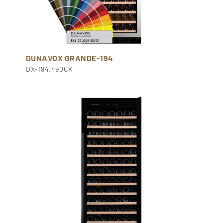
DUNAVOX GRANDE-194
DX-194.490CK