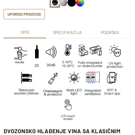
UPOREDI PROIZVOD
OPIS
SPECIFIKACIJA
PODRŠKA
DVOZONSKO HLAĐENJE VINA SA KLASIČNIM