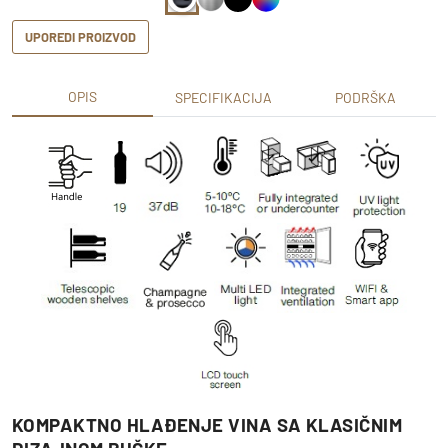
UPOREDI PROIZVOD
OPIS
SPECIFIKACIJA
PODRŠKA
KOMPAKTNO HLAĐENJE VINA SA KLASIČNIM