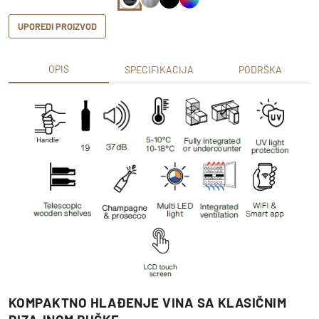
UPOREDI PROIZVOD
OPIS
SPECIFIKACIJA
PODRŠKA
KOMPAKTNO HLAĐENJE VINA SA KLASIČNIM